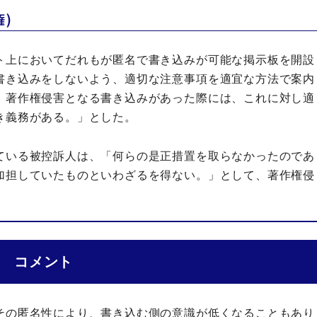
)
ト上においてだれもが匿名で書き込みが可能な掲示板を開設
書き込みをしないよう、適切な注意事項を適宜な方法で案内
、著作権侵害となる書き込みがあった際には、これに対し
適
き義務がある
。」とした。
ている被控訴人は、「何らの是正措置を取らなかったのであ
加担
していたものといわざるを得ない。」として、著作権侵
コメント
その匿名性により、書き込む側の意識が低くなることもあり