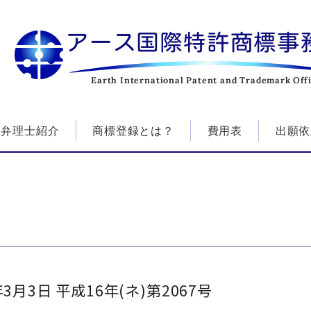
アース国際特許商標事
Earth International Patent and Trademark Off
弁理士紹介
商標登録とは？
費用表
出願依
月3日 平成16年(ネ)第2067号