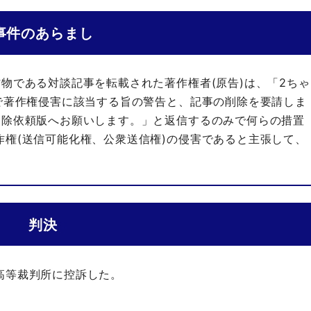
事件のあらまし
物である対談記事を転載された著作権者(原告)は、「2ちゃ
で著作権侵害に該当する旨の警告と、記事の削除を要請しま
削除依頼版へお願いします。」と返信するのみで何らの措置
権(送信可能化権、公衆送信権)の侵害であると主張して、
判決
高等裁判所に控訴した。