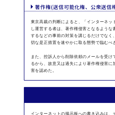
著作権(送信可能化権、公衆送信権
東京高裁の判断によると、「インターネッ
し運営する者は、著作権侵害となるような
するなどの事前の対策を講じるだけでなく
切な是正措置を速やかに取る態勢で臨むべ
また、控訴人から削除依頼のメールを受け
るから、
故意又は過失により著作権侵害に
害を認めた。
インターネットの掲示板への書き込みは、