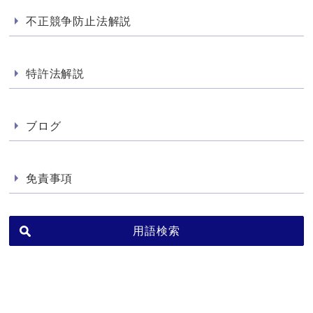
不正競争防止法解説
特許法解説
ブログ
免責事項
用語検索