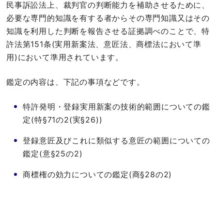
民事訴訟法上、裁判官の判断能力を補助させるために、
必要な専門的知識を有する者からその専門知識又はその
知識を利用した判断を報告させる証拠調べのことで、特
許法第151条(実用新案法、意匠法、商標法において準
用)において準用されています。
鑑定の内容は、下記の事項などです。
特許発明・登録実用新案の技術的範囲についての鑑
定(特§71の2(実§26))
登録意匠及びこれに類似する意匠の範囲についての
鑑定(意§25の2)
商標権の効力についての鑑定(商§28の2)