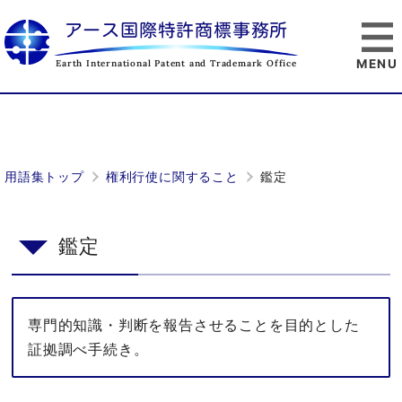
アース国際特許商標事務所
Earth International Patent and Trademark Office
用語集トップ
権利行使に関すること
鑑定
鑑定
専門的知識・判断を報告させることを目的とした
証拠調べ手続き。