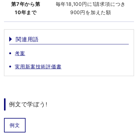
第7年から第
毎年18,100円に1請求項につき
10年まで
900円を加えた額
関連用語
考案
実用新案技術評価書
例文で学ぼう!
例文