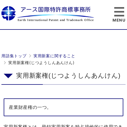
アース国際特許商標事務所
Earth International Patent and Trademark Office
用語集トップ
実用新案に関すること
実用新案権(じつようしんあんけん)
実用新案権(じつようしんあんけん)
産業財産権の一つ。
実用新案権とは、登録実用新案を独占排他的に使用でき