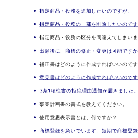
指定商品・役務を追加したいのですが。
指定商品・役務の一部を削除したいのです
指定商品・役務の区分を間違えてしまいま
出願後に、商標の修正・変更は可能ですか
補正書はどのように作成すればいいのです
意見書はどのように作成すればいいのです
3条1項柱書の拒絶理由通知が届きました
事業計画書の書式を教えてください。
使用意思表示書とは、何ですか？
商標登録を急いでいます。短期で商標登録