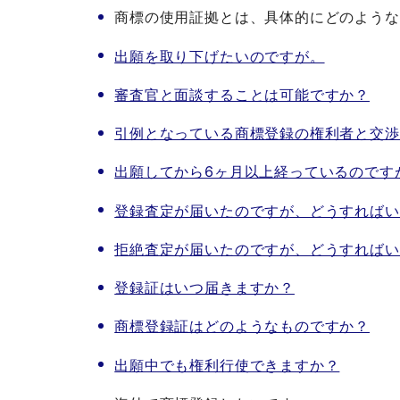
商標の使用証拠とは、具体的にどのような
出願を取り下げたいのですが。
審査官と面談することは可能ですか？
引例となっている商標登録の権利者と交渉
出願してから6ヶ月以上経っているのです
登録査定が届いたのですが、どうすればい
拒絶査定が届いたのですが、どうすればい
登録証はいつ届きますか？
商標登録証はどのようなものですか？
出願中でも権利行使できますか？