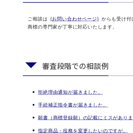
ご相談は
(お問い合わせページ)
からも受け付
商標の専門家が丁寧に対応いたします。
審査段階での相談例
拒絶理由通知が届きました。
手続補正指令書が届きました。
願書（商標登録願）の記載にミスがありま
指定商品・役務を変更したいのですが。