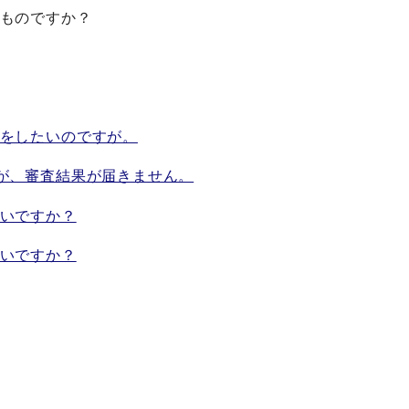
ものですか？
をしたいのですが。
が、審査結果が届きません。
いですか？
いですか？